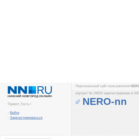
Персональный сайт пользователя
NER
портрет № 29833 зарегистрирован в 200
NERO-nn
Привет, Гость !
-
Войти
-
Зарегистрироваться